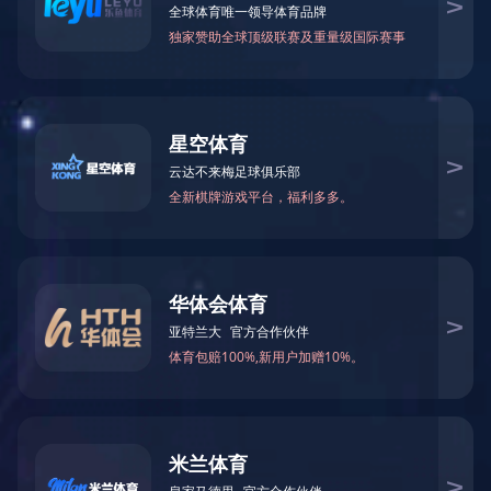

星空app登录入口-星空（中国）
走进大峘

企业简介
组织机构
发展历程
荣誉资质
愿景和使命
企业新闻
产品技术

高炉喷煤
星空app登录入口-星空（中国）
矿渣微粉
活性
石灰
环保工程
电池级碳酸锂制备工程
溧阳公司

公司概况
联系方式
企业文化
人力资源

人才招聘
资讯分类

