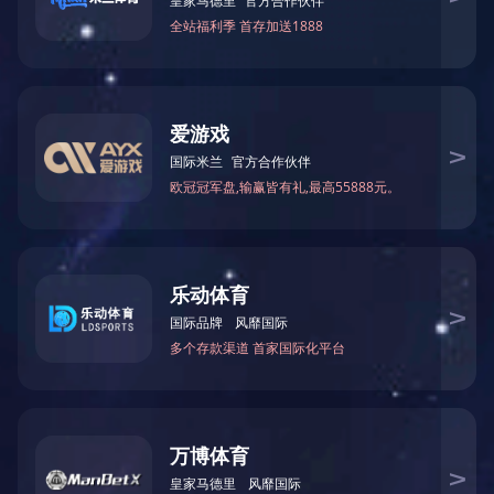
星空app登录入口-星空（中国）
/
新闻中心
/
星空app登录入口-星空（中国） 张震荣获省五一劳动奖章
星空app登录入口-星空（中
国） 张震荣获省五一劳动奖章
分类：
新闻中心
作者：
来源：
发布时间：
2026-03-16 09:03
访问量：
【概要描述】
近日，省部属企业工会2026年度工作会议隆重
召开，会上对 2025 年度江苏省五一劳动奖、江苏省工人先锋